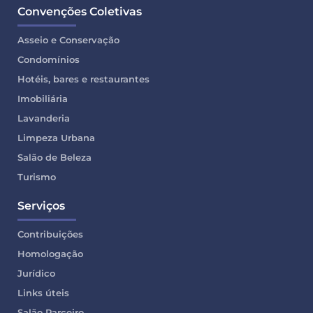
Convenções Coletivas
Asseio e Conservação
Condomínios
Hotéis, bares e restaurantes
Imobiliária
Lavanderia
Limpeza Urbana
Salão de Beleza
Turismo
Serviços
Contribuições
Homologação
Jurídico
Links úteis
Salão Parceiro