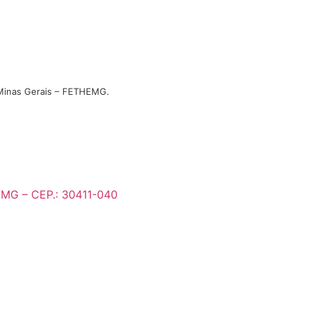
Minas Gerais – FETHEMG.
e/MG – CEP.: 30411-040