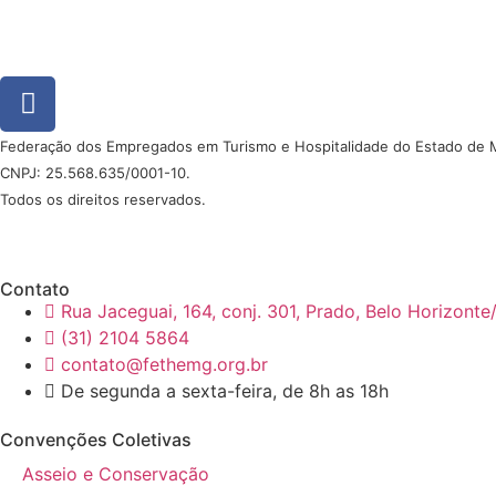
Federação dos Empregados em Turismo e Hospitalidade do Estado de 
CNPJ: 25.568.635/0001-10.
Todos os direitos reservados.
Desenvolvido por Direta Sistemas /
Designed by Freepik
Contato
Rua Jaceguai, 164, conj. 301, Prado, Belo Horizont
(31) 2104 5864
contato@fethemg.org.br
De segunda a sexta-feira, de 8h as 18h
Convenções Coletivas
Asseio e Conservação