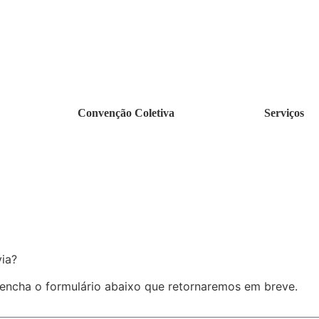
Convenção Coletiva
Serviços
via?
eencha o formulário abaixo que retornaremos em breve.