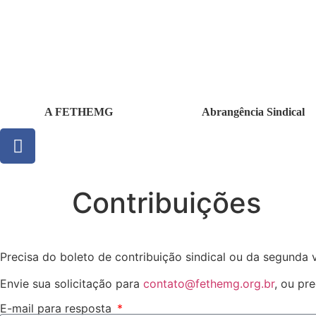
A FETHEMG
Abrangência Sindical
Contribuições
Precisa do boleto de contribuição sindical ou da segunda 
Envie sua solicitação para
contato@fethemg.org.br
, ou pr
E-mail para resposta