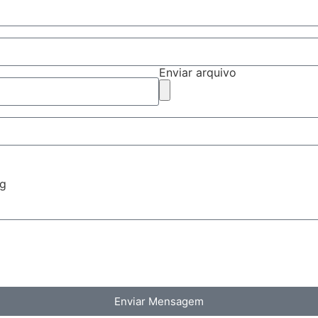
Enviar arquivo
ng
Enviar Mensagem