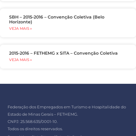
SBH – 2015-2016 – Convenção Coletiva (Belo
Horizonte)
VEJA MAIS »
2015-2016 – FETHEMG x SITA – Convenção Coletiva
VEJA MAIS »
Federação dos Empregados em Turismo e Hospitalidade do
Estado de Minas Gerais – FETHEMG.
CNPJ: 25.568.635/0001-10.
Todos os direitos reservados.