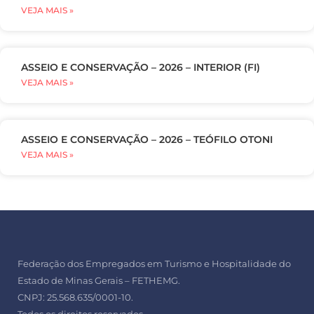
VEJA MAIS »
ASSEIO E CONSERVAÇÃO – 2026 – INTERIOR (FI)
VEJA MAIS »
ASSEIO E CONSERVAÇÃO – 2026 – TEÓFILO OTONI
VEJA MAIS »
Federação dos Empregados em Turismo e Hospitalidade do
Estado de Minas Gerais – FETHEMG.
CNPJ: 25.568.635/0001-10.