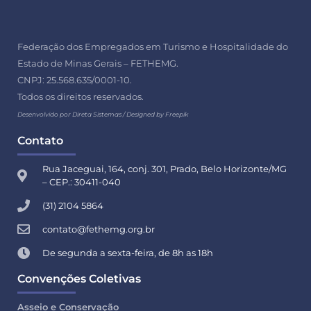
Federação dos Empregados em Turismo e Hospitalidade do
Estado de Minas Gerais – FETHEMG.
CNPJ: 25.568.635/0001-10.
Todos os direitos reservados.
Desenvolvido por Direta Sistemas /
Designed by Freepik
Contato
Rua Jaceguai, 164, conj. 301, Prado, Belo Horizonte/MG
– CEP.: 30411-040
(31) 2104 5864
contato@fethemg.org.br
De segunda a sexta-feira, de 8h as 18h
Convenções Coletivas
Asseio e Conservação