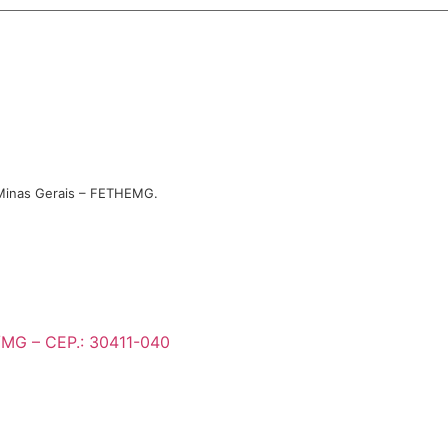
Minas Gerais – FETHEMG.
e/MG – CEP.: 30411-040