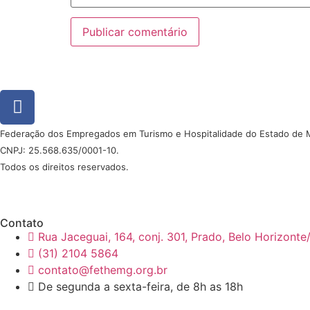
Federação dos Empregados em Turismo e Hospitalidade do Estado de 
CNPJ: 25.568.635/0001-10.
Todos os direitos reservados.
Desenvolvido por Direta Sistemas /
Designed by Freepik
Contato
Rua Jaceguai, 164, conj. 301, Prado, Belo Horizont
(31) 2104 5864
contato@fethemg.org.br
De segunda a sexta-feira, de 8h as 18h