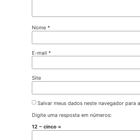
Nome
*
E-mail
*
Site
Salvar meus dados neste navegador para a
Digite uma resposta em números:
12 − cinco =