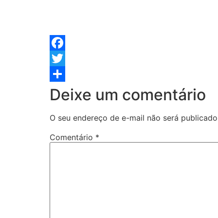
Facebook
Twitter
Share
Deixe um comentário
O seu endereço de e-mail não será publicado
Comentário
*