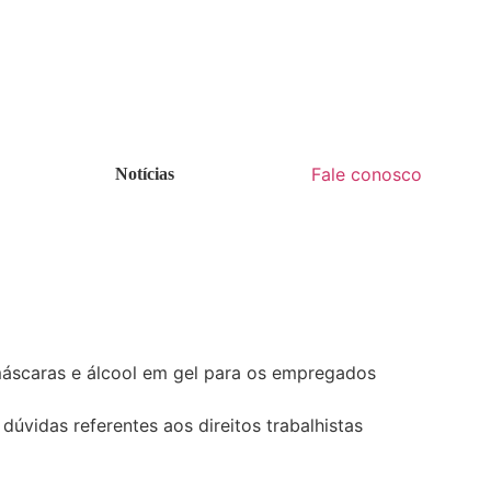
Fale conosco
Notícias
máscaras e álcool em gel para os empregados
vidas referentes aos direitos trabalhistas