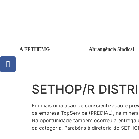
A FETHEMG
Abrangência Sindical
SETHOP/R DISTRI
Em mais uma ação de conscientização e prev
da empresa TopService (PREDIAL), na miner
Na oportunidade também ocorreu a entrega da
da categoria. Parabéns à diretoria do SETHO