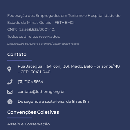
Federação dos Empregados em Turismo e Hospitalidade do
Estado de Minas Gerais – FETHEMG.
CNPJ: 25.568.635/0001-10.
Todos os direitos reservados.
Desenvolvido por Direta Sistemas /
Designed by Freepik
Contato
Rua Jaceguai, 164, conj. 301, Prado, Belo Horizonte/MG
– CEP.: 30411-040
(31) 2104 5864
contato@fethemg.org.br
De segunda a sexta-feira, de 8h as 18h
Convenções Coletivas
Asseio e Conservação