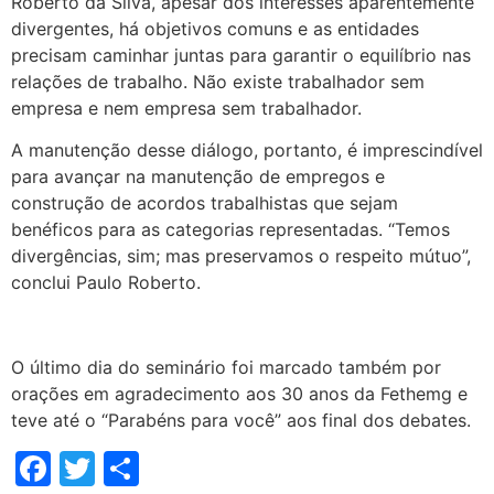
Roberto da Silva, apesar dos interesses aparentemente
divergentes, há objetivos comuns e as entidades
precisam caminhar juntas para garantir o equilíbrio nas
relações de trabalho. Não existe trabalhador sem
empresa e nem empresa sem trabalhador.
A manutenção desse diálogo, portanto, é imprescindível
para avançar na manutenção de empregos e
construção de acordos trabalhistas que sejam
benéficos para as categorias representadas. “Temos
divergências, sim; mas preservamos o respeito mútuo”,
conclui Paulo Roberto.
O último dia do seminário foi marcado também por
orações em agradecimento aos 30 anos da Fethemg e
teve até o “Parabéns para você” aos final dos debates.
Facebook
Twitter
Share