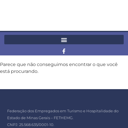
Parece que não conseguimos encontrar o que você
está procurando.
Federação dos Empregados em Turismo e Hospitalidade do
Estado de Minas Gerais – FETHEMG.
CNPJ: 25.568.635/0001-10.